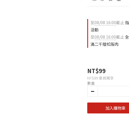
至
08/08 16:00
截止
指
活動
至
08/08 16:00
截止
全
滿二千贈松阪肉
NT$99
NT$89
會員獨享
數量
加入購物車