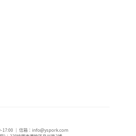
17:00 ｜ 信箱：
info@yspork.com