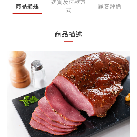
送貨及付款方
商品描述
顧客評價
式
商品描述