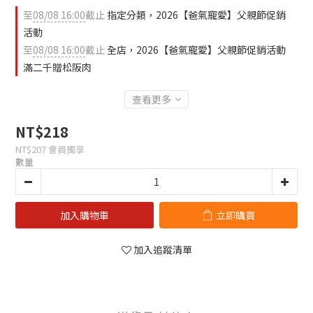
至
08/08 16:00
截止
指定分類，2026【爸氣寵愛】父親節促銷
活動
至
08/08 16:00
截止
全店，2026【爸氣寵愛】父親節促銷活動
滿二千贈松阪肉
查看更多
NT$218
NT$207
會員獨享
數量
加入購物車
立即購買
加入追蹤清單