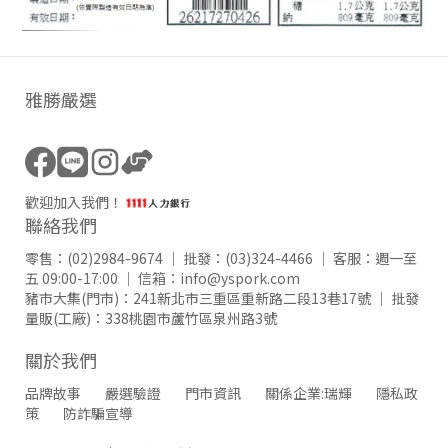
雅勝嚴選
歡迎加入我們！
聯絡我們
零售：
(02)2984-9674
｜ 批發：
(03)324-4466
｜ 客服：週一至
五 09:00-17:00 ｜ 信箱：
info@yspork.com
豬市大集(門市)：
241新北市三重區重新路二段13巷17號
｜ 批發
量販(工廠)：
338桃園市蘆竹區泉州路3號
關於我們
品牌故事
嚴選驗證
門市資訊
關係企業:瑞輝
隱私政
策
防詐騙宣導