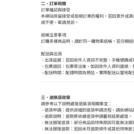
二、訂單相關
訂單確認與接受
本網站保留接受或拒絕訂單的權利。若因意外或其
成不便，敬請見諒。
結帳注意事項
訂購多樣商品時，請於同一購物車結帳。若分開結
配送與出貨
- 出貨延遲：若因收件人資訊不完整、手機號碼
- 包裹退回：包裹寄出後，如因收件人資料錯誤
- 配送時間：配達時間為預估，實際配送以當地
三、退換貨政策
請參考以下說明處理退換貨相關事宜：
- 退貨申請：提供詳細的退貨申請流程，請依網站
- 退款說明：退款將依據退貨申請審核結果處理。
- 無法辦理退貨：部分商品因特殊原因可能無法
- 無法辦理退款：若因未符退款條件或其他特殊狀