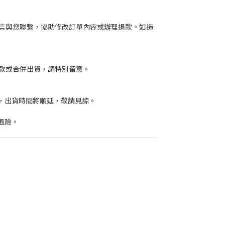
言與您聯繫，協助修改訂單內容或辦理退款。如造
款或合併出貨，請特別留意。
，出貨時間將順延，敬請見諒。
風險。