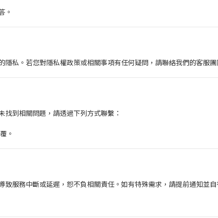
答。
的隱私。若您對隱私權政策或相關事項有任何疑問，請聯絡我們的客服團
未找到相關問題，請透過下列方式聯繫：
回覆。
導致服務中斷或延遲，恕不負相關責任。如有特殊需求，請提前通知並自