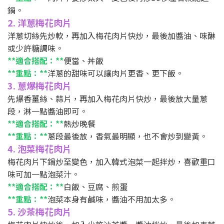
鍋。
2. 洋蔥梅花肉片
洋蔥切絲先炒軟，再加入梅花肉片快炒，最後加醬油、味醂
或少許糖調味。
**適合搭配：**
便當、丼飯
**重點：**
洋蔥的甜味可以讓肉片更香、更下飯。
3. 蔥爆梅花肉片
先爆香薑絲、蒜片，再加入梅花肉片快炒，最後放大量蔥
段，淋一點醬油即可。
**適合搭配：**
熱炒晚餐
**重點：**
蔥段最後放，香氣最明顯，也不會炒到變黃。
4. 泡菜梅花肉片
梅花肉片下鍋炒至變色，加入韓式泡菜一起拌炒，喜歡重口
味可加一點泡菜汁。
**適合搭配：**
白飯、豆腐、煎蛋
**重點：**
泡菜本身有鹹味，醬油不用加太多。
5. 沙茶梅花肉片