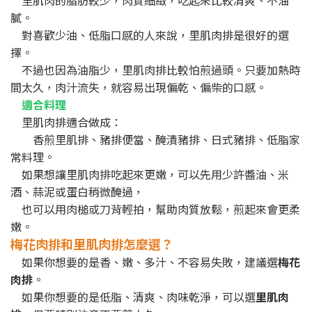
里肌肉的脂肪較少，肉質細緻，吃起來比較清爽、不油
膩。
對喜歡少油、低脂口感的人來說，里肌肉排是很好的選
擇。
不過也因為油脂少，里肌肉排比較怕煎過頭。只要加熱時
間太久，肉汁流失，就容易出現偏乾、偏柴的口感。
適合料理
里肌肉排適合做成：
香煎里肌排、豬排便當、醃漬豬排、日式豬排、低脂家
常料理。
如果想讓里肌肉排吃起來更嫩，可以先用少許醬油、米
酒、蒜泥或蛋白稍微醃過，
也可以用肉槌或刀背輕拍，幫助肉質放鬆，煎起來會更柔
嫩。
梅花肉排和里肌肉排怎麼選？
如果你想要的是香、嫩、多汁、不容易失敗，建議選
梅花
肉排
。
如果你想要的是低脂、清爽、肉味乾淨，可以選
里肌肉