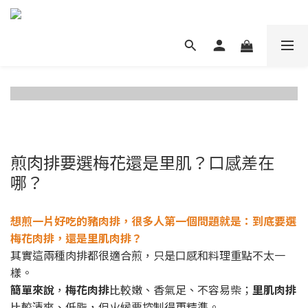
煎肉排要選梅花還是里肌？口感差在
哪？
想煎一片好吃的豬肉排，很多人第一個問題就是：到底要選
梅花肉排，還是里肌肉排？
其實這兩種肉排都很適合煎，只是口感和料理重點不太一
樣。
簡單來說
，
梅花肉排
比較嫩、香氣足、不容易柴；
里肌肉排
比較清爽、低脂，但火候要控制得更精準。