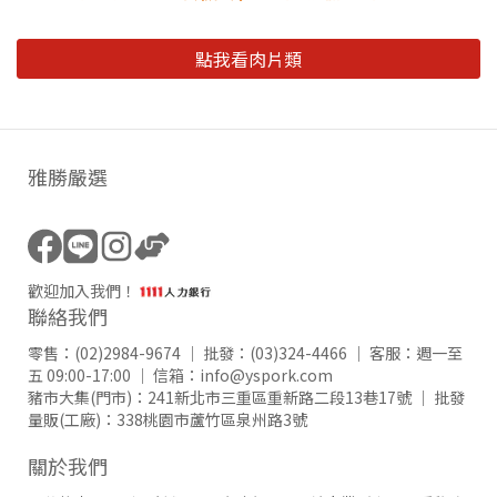
點我看肉片類
雅勝嚴選
歡迎加入我們！
聯絡我們
零售：
(02)2984-9674
｜ 批發：
(03)324-4466
｜ 客服：週一至
五 09:00-17:00 ｜ 信箱：
info@yspork.com
豬市大集(門市)：
241新北市三重區重新路二段13巷17號
｜ 批發
量販(工廠)：
338桃園市蘆竹區泉州路3號
關於我們