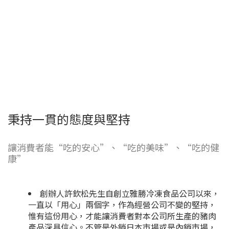
秉持一貫的態度與堅持
讓消費者能“吃的安心”、“吃的美味”、“吃的健
康”
創辦人許欽松先生自創立雅勝冷凍食品公司以來，
一直以「用心」兩個字，作為經營公司不變的堅持，
惟有這份用心，才能讓消費者對本公司所生產的豬肉
產品深具信心。不管是外銷日本市場或是內銷市場，