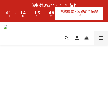
2
3
3
6
3
7
6
優惠活動將於2026/08/08結束
1
2
2
5
2
6
5
9
爸氣寵愛，父親節全館88
0
1
:
1
4
:
1
5
:
4
8
折
日
時
分
秒
0
0
3
0
4
3
7
2
3
2
6
1
2
1
5
0
1
0
4
0
3
2
1
0