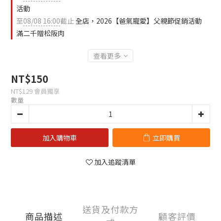
活動
至
08/08 16:00
截止
全店，2026【爸氣寵愛】父親節促銷活動
滿二千贈松阪肉
查看更多
NT$150
NT$129
會員獨享
數量
加入購物車
立即購買
加入追蹤清單
送貨及付款方
商品描述
顧客評價