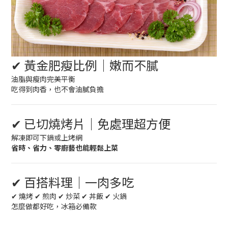
✔ 黃金肥瘦比例｜嫩而不膩
油脂與瘦肉完美平衡
吃得到肉香，也不會油膩負擔
✔ 已切燒烤片｜免處理超方便
解凍即可下鍋或上烤網
省時、省力、零廚藝也能輕鬆上菜
✔ 百搭料理｜一肉多吃
✔ 燒烤 ✔ 煎肉 ✔ 炒菜 ✔ 丼飯 ✔ 火鍋
怎麼做都好吃，冰箱必備款