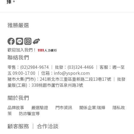
擇。
雅勝嚴選
歡迎加入我們！
聯絡我們
零售：
(02)2984-9674
｜ 批發：
(03)324-4466
｜ 客服：週一至
五 09:00-17:00 ｜ 信箱：
info@yspork.com
豬市大集(門市)：
241新北市三重區重新路二段13巷17號
｜ 批發
量販(工廠)：
338桃園市蘆竹區泉州路3號
關於我們
品牌故事
嚴選驗證
門市資訊
關係企業:瑞輝
隱私政
策
防詐騙宣導
顧客服務 ｜ 合作洽談