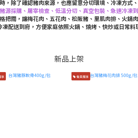
時，除了確認豬肉來源，也應留意分切環境、冷凍方式
豬源採購、屠宰檢查、低溫分切、真空包裝、急速冷凍
格把關，讓梅花肉、五花肉、松阪豬、里肌肉排、火鍋
冷凍配送到府，方便家庭依照火鍋、燒烤、快炒或日常料
新品上架
獨享
會員獨享