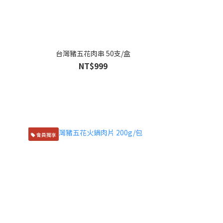
台灣豬五花肉串 50支/盒
NT$999
會員獨享