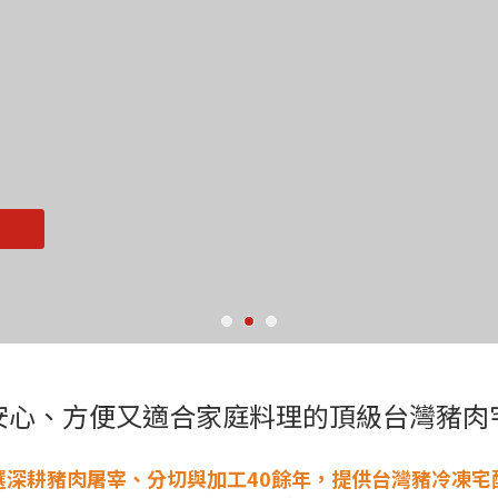
安心、方便又適合家庭料理的頂級台灣豬肉
選深耕豬肉屠宰、分切與加工40餘年，提供台灣豬冷凍宅