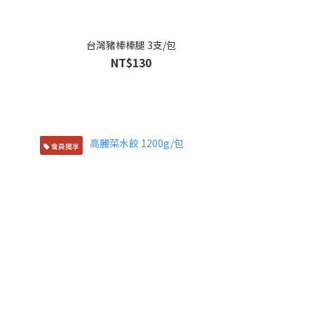
台灣豬棒棒腿 3支/包
NT$130
會員獨享