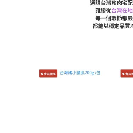
選購台灣豬肉宅配
雅勝從
台灣在地
每一個環節都嚴
都能以穩定品質
會員獨享
會員