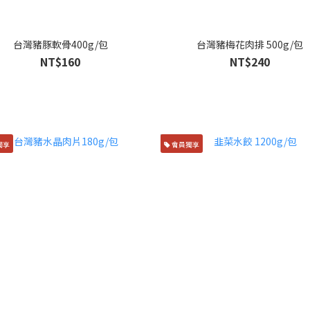
台灣豬豚軟骨400g/包
台灣豬梅花肉排 500g/包
NT$160
NT$240
獨享
會員獨享