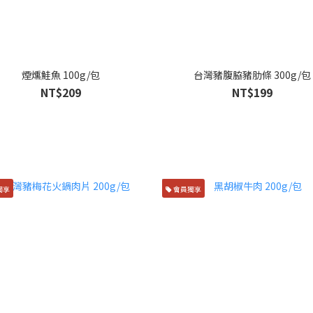
煙燻鮭魚 100g/包
台灣豬腹脇豬肋條 300g/包
NT$209
NT$199
獨享
會員獨享