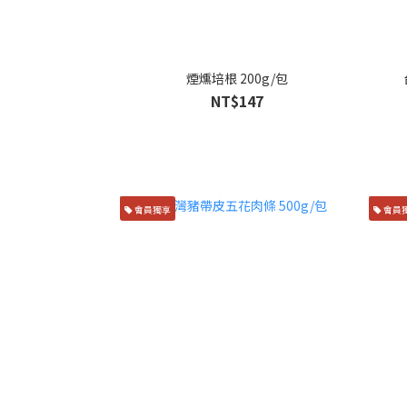
煙燻培根 200g/包
NT$147
會員獨享
會員