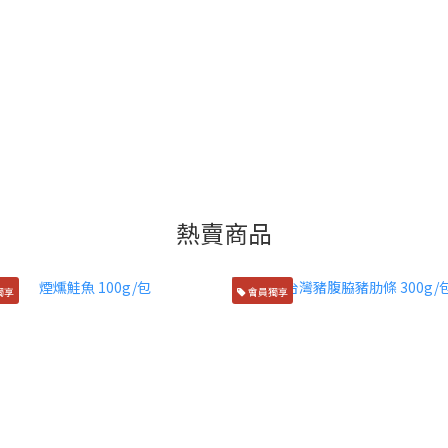
熱賣商品
獨享
會員獨享