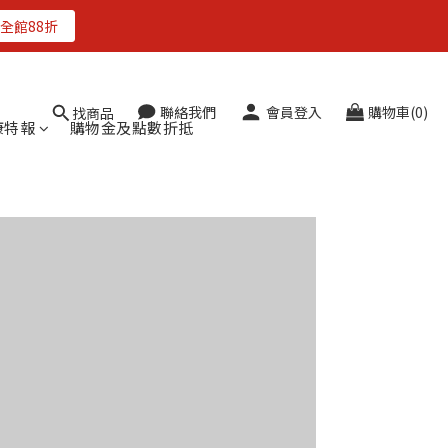
全館88折
聯絡我們
會員登入
購物車(0)
找商品
康特報
購物金及點數折抵