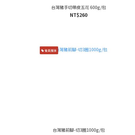
台灣豬手切帶皮五花 600g/包
NT$260
會員獨享
台灣豬前腳-切3圈1000g/包